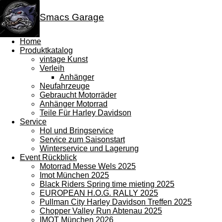
Smacs Garage
Home
Produktkatalog
vintage Kunst
Verleih
Anhänger
Neufahrzeuge
Gebraucht Motorräder
Anhänger Motorrad
Teile Für Harley Davidson
Service
Hol und Bringservice
Service zum Saisonstart
Winterservice und Lagerung
Event Rückblick
Motorrad Messe Wels 2025
Imot München 2025
Black Riders Spring time mieting 2025
EUROPEAN H.O.G. RALLY 2025
Pullman City Harley Davidson Treffen 2025
Chopper Valley Run Abtenau 2025
IMOT München 2026