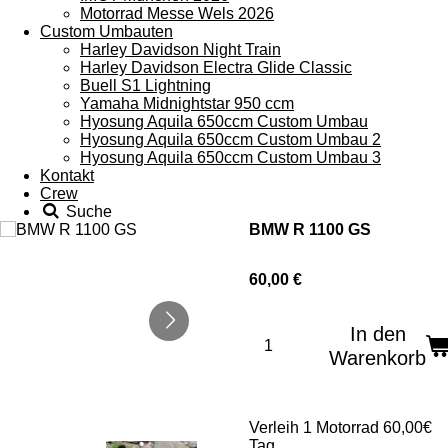
Motorrad Messe Wels 2026
Custom Umbauten
Harley Davidson Night Train
Harley Davidson Electra Glide Classic
Buell S1 Lightning
Yamaha Midnightstar 950 ccm
Hyosung Aquila 650ccm Custom Umbau
Hyosung Aquila 650ccm Custom Umbau 2
Hyosung Aquila 650ccm Custom Umbau 3
Kontakt
Crew
Suche
BMW R 1100 GS
60,00 €
In den
Warenkorb
Verleih 1 Motorrad
60,00€
Tag