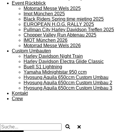
Event Rückblick
Motorrad Messe Wels 2025
Imot München 2025
Black Riders Spring time mieting 2025
EUROPEAN H.O.G. RALLY 2025
Pullman City Harley Davidson Treffen 2025
Chopper Valley Run Abtenau 2025
IMOT München 2026
Motorrad Messe Wels 2026
Custom Umbauten
Harley Davidson Night Train
Harley Davidson Electra Glide Classic
Buell S1 Lightning
Yamaha Midnightstar 950 ccm
Hyosung Aquila 650ccm Custom Umbau
Hyosung Aquila 650ccm Custom Umbau 2
Hyosung Aquila 650ccm Custom Umbau 3
Kontakt
Crew