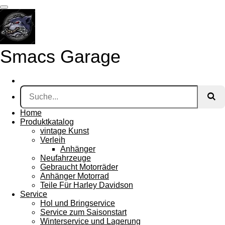
Zum
Hauptinhalt
springen
Smacs Garage
Home
Produktkatalog
vintage Kunst
Verleih
Anhänger
Neufahrzeuge
Gebraucht Motorräder
Anhänger Motorrad
Teile Für Harley Davidson
Service
Hol und Bringservice
Service zum Saisonstart
Winterservice und Lagerung