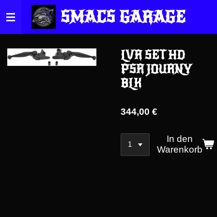
Zum
SMACS GARAGE
Hauptinhalt
springen
LVR SET HD
PSR JOURNY
BLK
344,00 €
In den
Warenkorb