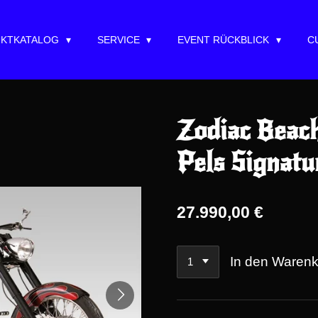
KTKATALOG
SERVICE
EVENT RÜCKBLICK
C
Zodiac Beach
Pels Signatu
27.990,00 €
In den Waren