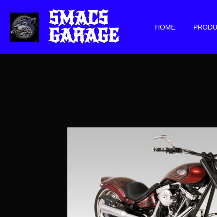
Zum
SMACS
Hauptinhalt
HOME
PRODU
GARAGE
springen