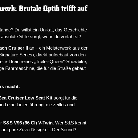
erk: Brutale Optik trifft auf
tange? Du willst ein Unikat, das Geschichte
 absolute Stille sorgt, wenn du vorfährst?
ch Cruiser II
an – ein Meisterwerk aus der
Signature Series), direkt aufgebaut von den
ser ist kein reines „Trailer-Queen“-Showbike,
ige Fahrmaschine, die für die Straße gebaut
rs macht:
Sea Cruiser Low Seat Kit
sorgt für die
 und eine Linienführung, die zeitlos und
er
S&S V96 (96 CI) V-Twin
. Wer S&S kennt,
lt auf pure Zuverlässigkeit. Der Sound?