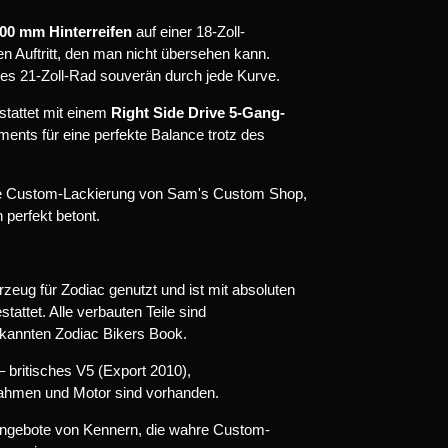
00 mm Hinterreifen
auf einer 18-Zoll-
nen Auftritt, den man nicht übersehen kann.
ntes 21-Zoll-Rad souverän durch jede Kurve.
tattet mit einem
Right Side Drive 5-Gang-
ents für eine perfekte Balance trotz des
e Custom-Lackierung von Sam's Custom Shop,
 perfekt betont.
eug für Zodiac genutzt und ist mit absoluten
ttet. Alle verbauten Teile sind
kannten Zodiac Bikers Book.
– britisches V5 (Export 2010),
ahmen und Motor sind vorhanden.
 Angebote von Kennern, die wahre Custom-