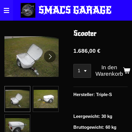
Zum
SMACS GARAGE
Hauptinhalt
springen
Scooter
1.686,00 €
In den
Warenkorb
Hersteller: Triple-S
Leergewicht: 30 kg
Bruttogewicht: 60 kg